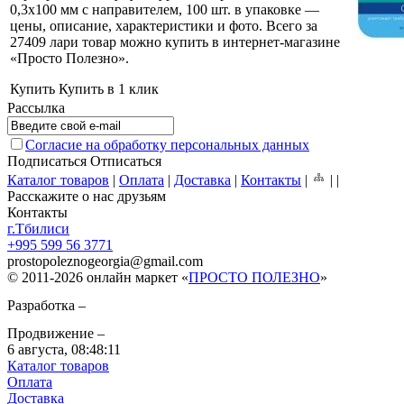
0,3х100 мм с направителем, 100 шт. в упаковке —
цены, описание, характеристики и фото. Всего за
27409 лари товар можно купить в интернет-магазине
«Просто Полезно»
.
Купить
Купить в 1 клик
Рассылка
Согласие на обработку персональных данных
Подписаться
Отписаться
Каталог товаров
|
Оплата
|
Доставка
|
Контакты
|
|
|
Расскажите о нас друзьям
Контакты
г.Тбилиси
+995 599 56 3771
prostopoleznogeorgia
@
gmail.com
© 2011-2026 онлайн маркет «
ПРОСТО ПОЛЕЗНО
»
Разработка –
Продвижение –
6 августа,
08:48:11
Каталог товаров
Оплата
Доставка