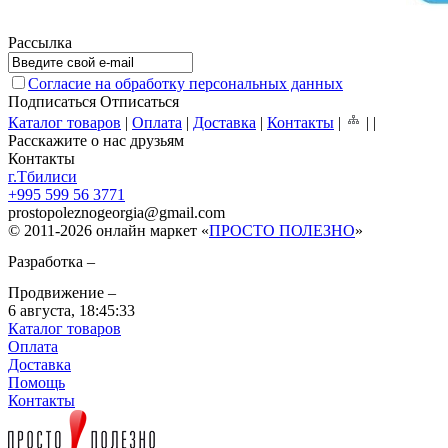
Рассылка
Согласие на обработку персональных данных
Подписаться
Отписаться
Каталог товаров
|
Оплата
|
Доставка
|
Контакты
|
|
|
Расскажите о нас друзьям
Контакты
г.Тбилиси
+995 599 56 3771
prostopoleznogeorgia
@
gmail.com
© 2011-2026 онлайн маркет «
ПРОСТО ПОЛЕЗНО
»
Разработка –
Продвижение –
6 августа,
18:45:33
Каталог товаров
Оплата
Доставка
Помощь
Контакты