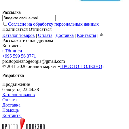
Рассылка
Согласие на обработку персональных данных
Подписаться
Отписаться
Каталог товаров
|
Оплата
|
Доставка
|
Контакты
|
|
|
Расскажите о нас друзьям
Контакты
г.Тбилиси
+995 599 56 3771
prostopoleznogeorgia
@
gmail.com
© 2011-2026 онлайн маркет «
ПРОСТО ПОЛЕЗНО
»
Разработка –
Продвижение –
6 августа,
23:44:38
Каталог товаров
Оплата
Доставка
Помощь
Контакты