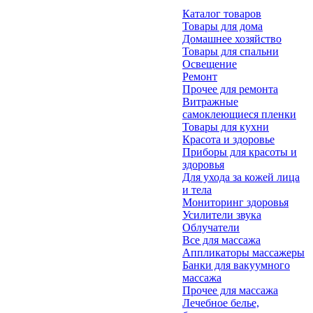
Каталог товаров
Товары для дома
Домашнее хозяйство
Товары для спальни
Освещение
Ремонт
Прочее для ремонта
Витражные
самоклеющиеся пленки
Товары для кухни
Красота и здоровье
Приборы для красоты и
здоровья
Для ухода за кожей лица
и тела
Мониторинг здоровья
Усилители звука
Облучатели
Все для массажа
Аппликаторы массажеры
Банки для вакуумного
массажа
Прочее для массажа
Лечебное белье,