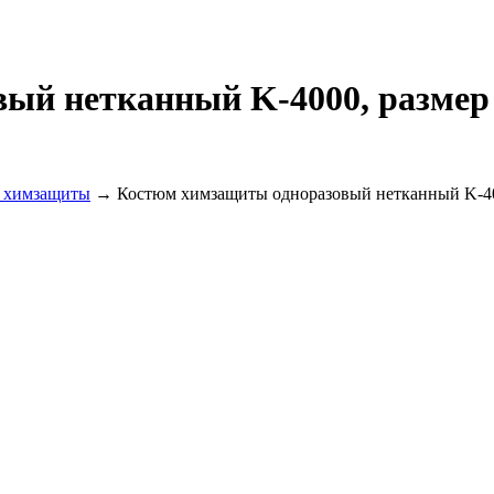
ый нетканный K-4000, размер
 химзащиты
→ Костюм химзащиты одноразовый нетканный K-400