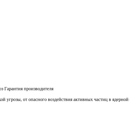
оз
Гарантия производителя
й угрозы, от опасного воздействия активных частиц в ядерной 