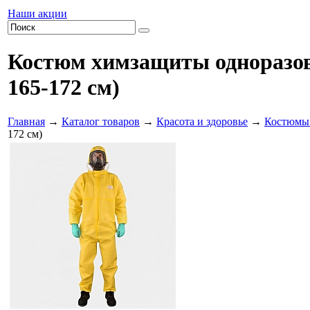
Наши акции
Костюм химзащиты одноразов
165-172 см)
Главная
→
Каталог товаров
→
Красота и здоровье
→
Костюмы
172 см)