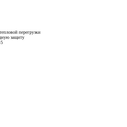
тепловой перегрузки
одную защиту
-5