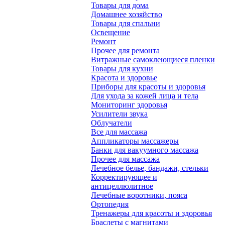
Товары для дома
Домашнее хозяйство
Товары для спальни
Освещение
Ремонт
Прочее для ремонта
Витражные самоклеющиеся пленки
Товары для кухни
Красота и здоровье
Приборы для красоты и здоровья
Для ухода за кожей лица и тела
Мониторинг здоровья
Усилители звука
Облучатели
Все для массажа
Аппликаторы массажеры
Банки для вакуумного массажа
Прочее для массажа
Лечебное белье, бандажи, стельки
Корректирующее и
антицеллюлитное
Лечебные воротники, пояса
Ортопедия
Тренажеры для красоты и здоровья
Браслеты с магнитами