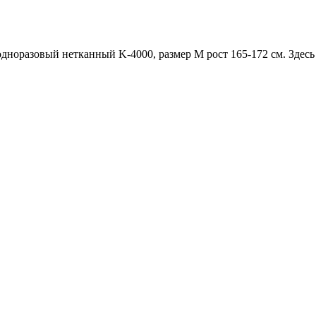
дноразовый нетканный K-4000, размер M рост 165-172 см
. Здес