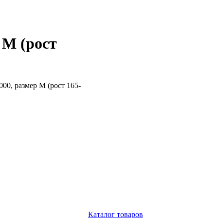
 M (рост
0, размер M (рост 165-
Каталог товаров