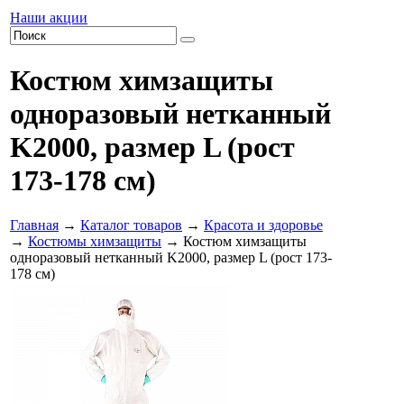
Наши акции
Костюм химзащиты
одноразовый нетканный
K2000, размер L (рост
173-178 см)
Главная
→
Каталог товаров
→
Красота и здоровье
→
Костюмы химзащиты
→ Костюм химзащиты
одноразовый нетканный K2000, размер L (рост 173-
178 см)