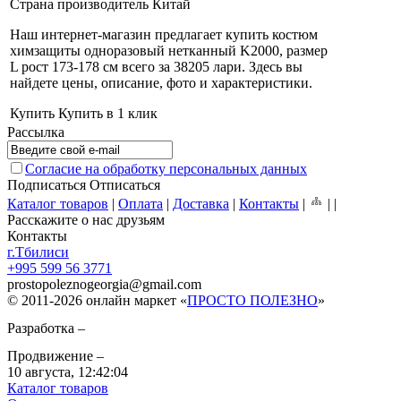
Страна производитель
Китай
Наш интернет-магазин предлагает купить костюм
химзащиты одноразовый нетканный K2000, размер
L рост 173-178 см всего за 38205 лари
. Здесь вы
найдете цены, описание, фото и характеристики.
Купить
Купить в 1 клик
Рассылка
Согласие на обработку персональных данных
Подписаться
Отписаться
Каталог товаров
|
Оплата
|
Доставка
|
Контакты
|
|
|
Расскажите о нас друзьям
Контакты
г.Тбилиси
+995 599 56 3771
prostopoleznogeorgia
@
gmail.com
© 2011-2026 онлайн маркет «
ПРОСТО ПОЛЕЗНО
»
Разработка –
Продвижение –
10 августа,
12:42:04
Каталог товаров