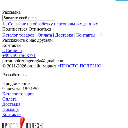
Рассылка
Согласие на обработку персональных данных
Подписаться
Отписаться
Каталог товаров
|
Оплата
|
Доставка
|
Контакты
|
|
|
Расскажите о нас друзьям
Контакты
г.Тбилиси
+995 599 56 3771
prostopoleznogeorgia
@
gmail.com
© 2011-2026 онлайн маркет «
ПРОСТО ПОЛЕЗНО
»
Разработка –
Продвижение –
9 августа,
18:31:50
Каталог товаров
Оплата
Доставка
Помощь
Контакты