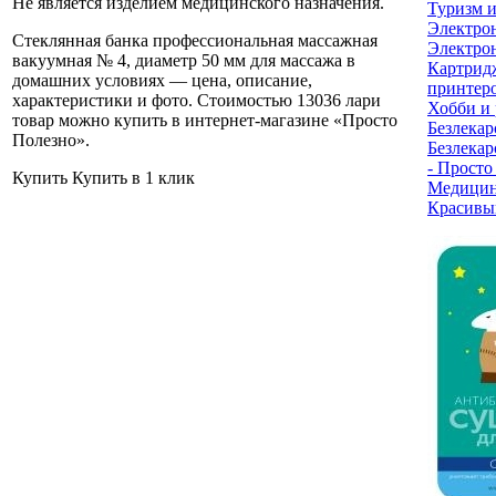
Не является изделием медицинского назначения.
Туризм 
Электро
Стеклянная банка профессиональная массажная
Электрон
вакуумная № 4, диаметр 50 мм для массажа в
Картрид
домашних условиях — цена, описание,
принтер
характеристики и фото. Стоимостью 13036 лари
Хобби и 
товар можно купить в интернет-магазине «Просто
Безлекар
Полезно»
.
Безлекар
- Просто
Купить
Купить в 1 клик
Медицин
Красивы