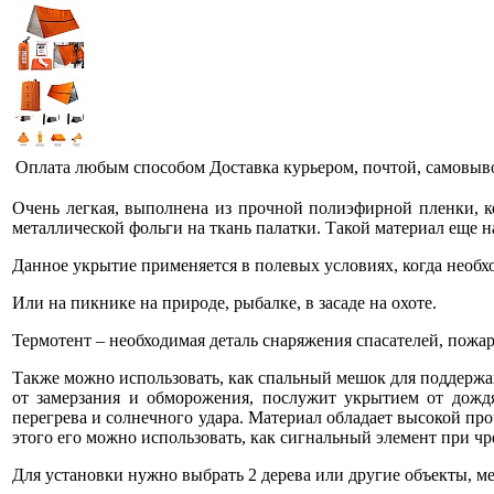
Оплата любым способом
Доставка курьером, почтой, самовыв
Очень легкая, выполнена из прочной полиэфирной пленки, ко
металлической фольги на ткань палатки. Такой материал еще 
Данное укрытие применяется в полевых условиях, когда необ
Или на пикнике на природе, рыбалке, в засаде на охоте.
Термотент – необходимая деталь снаряжения спасателей, пожа
Также можно использовать, как спальный мешок для поддержан
от замерзания и обморожения, послужит укрытием от дождя
перегрева и солнечного удара. Материал обладает высокой про
этого его можно использовать, как сигнальный элемент при ч
Для установки нужно выбрать 2 дерева или другие объекты, м