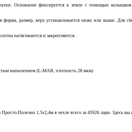
латки. Основание фиксируется к земле с помощью колышков 
я форма, размер, верх устанавливается ниже или выше. Для с
полотна натягиваются и закрепляются.
истым напылением (L-MAR, плотность 28 мкм)
 Просто-Полезно 1,5х2,4м в чехле всего за 45926 лари
. Здесь вы