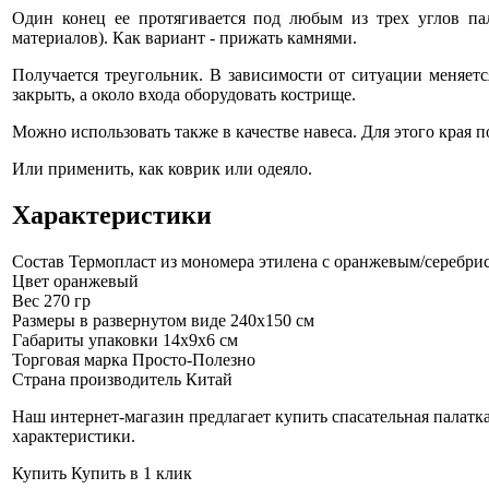
Один конец ее протягивается под любым из трех углов па
материалов). Как вариант - прижать камнями.
Получается треугольник. В зависимости от ситуации меняетс
закрыть, а около входа оборудовать кострище.
Можно использовать также в качестве навеса. Для этого края 
Или применить, как коврик или одеяло.
Характеристики
Состав
Термопласт из мономера этилена с оранжевым/серебр
Цвет
оранжевый
Вес
270 гр
Размеры в развернутом виде
240х150 см
Габариты упаковки
14х9х6 см
Торговая марка
Просто-Полезно
Страна производитель
Китай
Наш интернет-магазин предлагает купить спасательная палатка
характеристики.
Купить
Купить в 1 клик