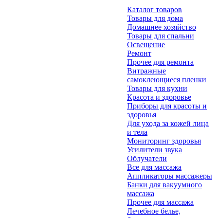
Каталог товаров
Товары для дома
Домашнее хозяйство
Товары для спальни
Освещение
Ремонт
Прочее для ремонта
Витражные
самоклеющиеся пленки
Товары для кухни
Красота и здоровье
Приборы для красоты и
здоровья
Для ухода за кожей лица
и тела
Мониторинг здоровья
Усилители звука
Облучатели
Все для массажа
Аппликаторы массажеры
Банки для вакуумного
массажа
Прочее для массажа
Лечебное белье,