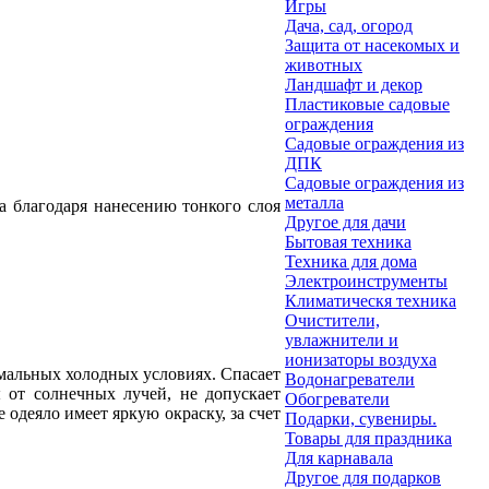
Игры
Дача, сад, огород
Защита от насекомых и
животных
Ландшафт и декор
Пластиковые садовые
ограждения
Садовые ограждения из
ДПК
Садовые ограждения из
металла
а благодаря нанесению тонкого слоя
Другое для дачи
Бытовая техника
Техника для дома
Электроинструменты
Климатическя техника
Очистители,
увлажнители и
ионизаторы воздуха
емальных холодных условиях. Спасает
Водонагреватели
 от солнечных лучей, не допускает
Обогреватели
одеяло имеет яркую окраску, за счет
Подарки, сувениры.
Товары для праздника
Для карнавала
Другое для подарков