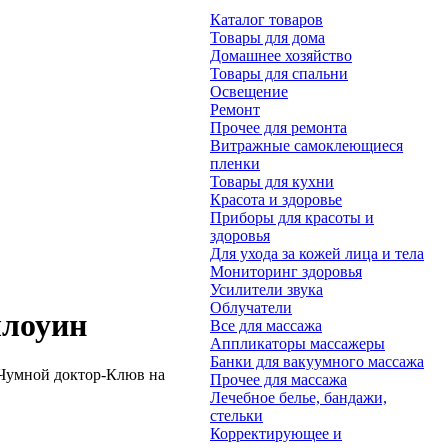
Каталог товаров
Товары для дома
Домашнее хозяйство
Товары для спальни
Освещение
Ремонт
Прочее для ремонта
Витражные самоклеющиеся
пленки
Товары для кухни
Красота и здоровье
Приборы для красоты и
здоровья
Для ухода за кожей лица и тела
Мониторинг здоровья
Усилители звука
Облучатели
ллоуин
Все для массажа
Аппликаторы массажеры
Банки для вакуумного массажа
Чумной доктор-Клюв на
Прочее для массажа
Лечебное белье, бандажи,
стельки
Корректирующее и