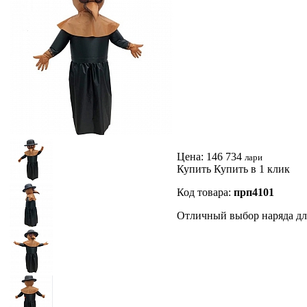
Цена:
146 734
лари
Купить
Купить в 1 клик
Код товара:
прп4101
Отличный выбор наряда дл