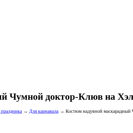
й Чумной доктор-Клюв на Хэ
 праздника
→
Для карнавала
→ Костюм надувной маскарадный 