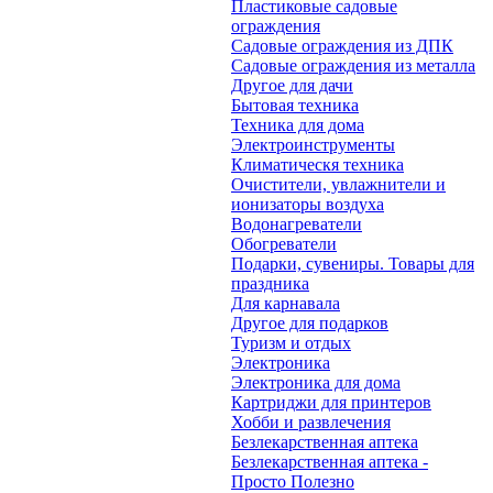
Пластиковые садовые
ограждения
Садовые ограждения из ДПК
Садовые ограждения из металла
Другое для дачи
Бытовая техника
Техника для дома
Электроинструменты
Климатическя техника
Очистители, увлажнители и
ионизаторы воздуха
Водонагреватели
Обогреватели
Подарки, сувениры. Товары для
праздника
Для карнавала
Другое для подарков
Туризм и отдых
Электроника
Электроника для дома
Картриджи для принтеров
Хобби и развлечения
Безлекарственная аптека
Безлекарственная аптека -
Просто Полезно