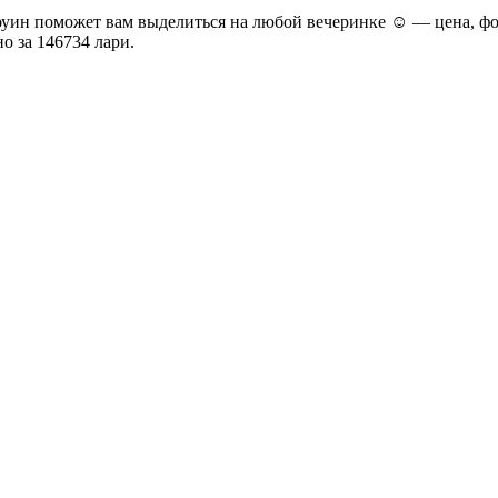
ин поможет вам выделиться на любой вечеринке ☺ — цена, фот
о за 146734 лари
.