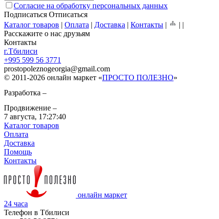
Согласие на обработку персональных данных
Подписаться
Отписаться
Каталог товаров
|
Оплата
|
Доставка
|
Контакты
|
|
|
Расскажите о нас друзьям
Контакты
г.Тбилиси
+995 599 56 3771
prostopoleznogeorgia
@
gmail.com
© 2011-2026 онлайн маркет «
ПРОСТО ПОЛЕЗНО
»
Разработка –
Продвижение –
7 августа,
17:27:40
Каталог товаров
Оплата
Доставка
Помощь
Контакты
онлайн маркет
24 часа
Телефон в Тбилиси