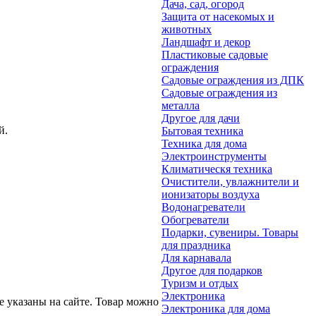
Дача, сад, огород
Защита от насекомых и
животных
Ландшафт и декор
Пластиковые садовые
ограждения
Садовые ограждения из ДПК
Садовые ограждения из
металла
Другое для дачи
й.
Бытовая техника
Техника для дома
Электроинструменты
Климатическя техника
Очистители, увлажнители и
ионизаторы воздуха
Водонагреватели
Обогреватели
Подарки, сувениры. Товары
для праздника
Для карнавала
Другое для подарков
Туризм и отдых
Электроника
 указаны на сайте. Товар можно
Электроника для дома