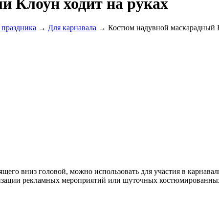
й Клоун ходит на руках
 праздника
→
Для карнавала
→ Костюм надувной маскарадный К
дящего вниз головой, можно использовать для участия в карнава
низации рекламных мероприятий или шуточных костюмированны