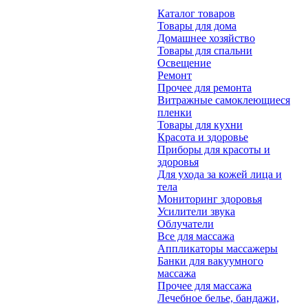
Каталог товаров
Товары для дома
Домашнее хозяйство
Товары для спальни
Освещение
Ремонт
Прочее для ремонта
Витражные самоклеющиеся
пленки
Товары для кухни
Красота и здоровье
Приборы для красоты и
здоровья
Для ухода за кожей лица и
тела
Мониторинг здоровья
Усилители звука
Облучатели
Все для массажа
Аппликаторы массажеры
Банки для вакуумного
массажа
Прочее для массажа
Лечебное белье, бандажи,