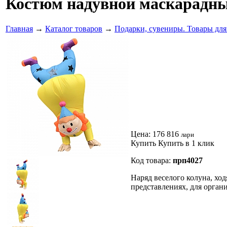
Костюм надувной маскарадны
Главная
→
Каталог товаров
→
Подарки, сувениры. Товары для
Цена:
176 816
лари
Купить
Купить в 1 клик
Код товара:
прп4027
Наряд веселого колуна, хо
представлениях, для орга