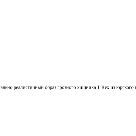
ально реалистичный образ грозного хищника T-Rex из юрского 