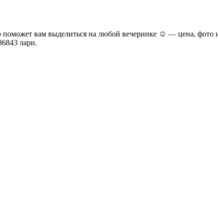
поможет вам выделиться на любой вечеринке ☺ — цена, фото и 
86843 лари
.