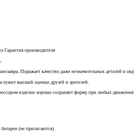
оз
Гарантия производителя
.
озавра. Поражает качество даже незначительных деталей и окр
аслужит высшей оценки друзей и зрителей.
рессором изделие хорошо сохраняет форму при любых движения
 батареи (не прилагаются)