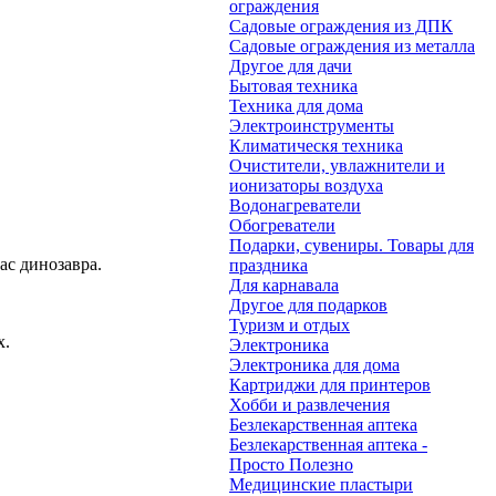
ограждения
Садовые ограждения из ДПК
Садовые ограждения из металла
Другое для дачи
Бытовая техника
Техника для дома
Электроинструменты
Климатическя техника
Очистители, увлажнители и
ионизаторы воздуха
Водонагреватели
Обогреватели
Подарки, сувениры. Товары для
ас динозавра.
праздника
Для карнавала
Другое для подарков
Туризм и отдых
х.
Электроника
Электроника для дома
Картриджи для принтеров
Хобби и развлечения
Безлекарственная аптека
Безлекарственная аптека -
Просто Полезно
Медицинские пластыри