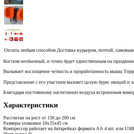
Оплата любым способом
Доставка курьером, почтой, самовыв
Костюм необычный, и точно будет единственным на празднике
Вызывает восхищение четкость и проработанность мышц Тирран
Представление с его участием вызовет целую бурю эмоций и з
Благодаря постоянному нагнетанию воздуха встроенным комп
Характеристики
Рассчитан на рост
от 150 до 200 см
Размеры упаковки
10x35x45 см
Компрессор работает на батарейках формата АА 4 шт. или USB
Цвет
зеленый