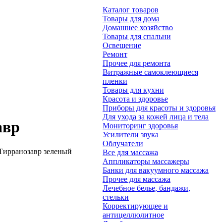
Каталог товаров
Товары для дома
Домашнее хозяйство
Товары для спальни
Освещение
Ремонт
Прочее для ремонта
Витражные самоклеющиеся
пленки
Товары для кухни
Красота и здоровье
Приборы для красоты и здоровья
Для ухода за кожей лица и тела
авр
Мониторинг здоровья
Усилители звука
Облучатели
ирранозавр зеленый
Все для массажа
Аппликаторы массажеры
Банки для вакуумного массажа
Прочее для массажа
Лечебное белье, бандажи,
стельки
Корректирующее и
антицеллюлитное