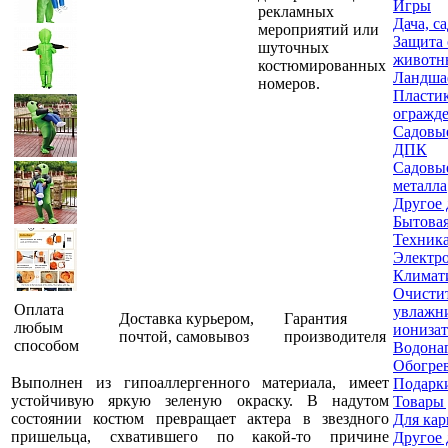
Игры
рекламных
Дача, с
мероприятий или
Защита 
шуточных
животн
костюмированных
Ландша
номеров.
Пласти
огражд
Садовые
ДПК
Садовые
металла
Другое 
Бытовая
Техника
Электр
Климати
Очисти
Оплата
увлажн
Доставка курьером,
Гарантия
любым
ионизат
почтой, самовывоз
производителя
способом
Водона
Обогре
Выполнен из гипоаллергенного материала, имеет
Подарки
устойчивую яркую зеленую окраску. В надутом
Товары 
состоянии костюм превращает актера в звездного
Для кар
пришельца, схватившего по какой-то причине
Другое 