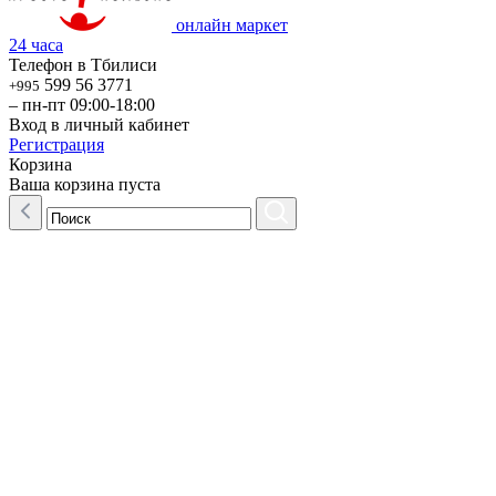
онлайн маркет
24 часа
Телефон в Тбилиси
599 56 3771
+995
– пн-пт 09:00-18:00
Вход в личный кабинет
Регистрация
Корзина
Ваша корзина пуста