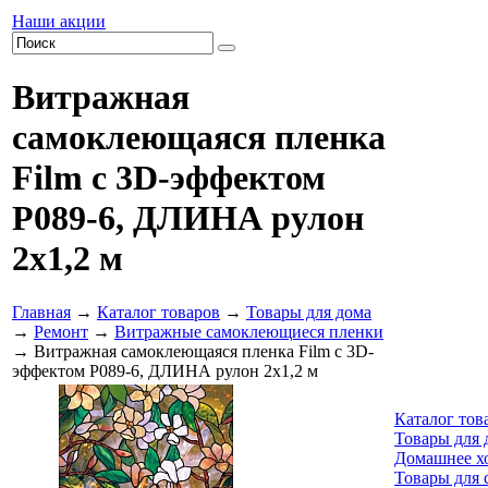
Наши акции
Витражная
самоклеющаяся пленка
Film с 3D-эффектом
P089-6, ДЛИНА рулон
2х1,2 м
Главная
→
Каталог товаров
→
Товары для дома
→
Ремонт
→
Витражные самоклеющиеся пленки
→ Витражная самоклеющаяся пленка Film с 3D-
эффектом P089-6, ДЛИНА рулон 2х1,2 м
Каталог тов
Товары для 
Домашнее х
Товары для 