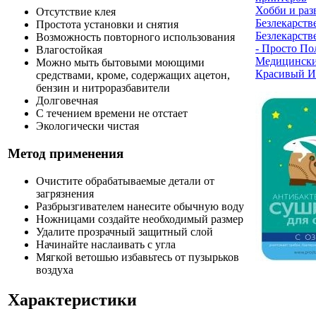
Хобби и раз
Отсутствие клея
Безлекарств
Простота установки и снятия
Безлекарств
Возможность повторного использования
- Просто По
Влагостойкая
Медицински
Можно мыть бытовыми моющими
Красивый И
средствами, кроме, содержащих ацетон,
бензин и нитроразбавители
Долговечная
С течением времени не отстает
Экологически чистая
Метод применения
Очистите обрабатываемые детали от
загрязнения
Разбрызгивателем нанесите обычную воду
Ножницами создайте необходимый размер
Удалите прозрачный защитный слой
Начинайте наслаивать с угла
Мягкой ветошью избавьтесь от пузырьков
воздуха
Характеристики