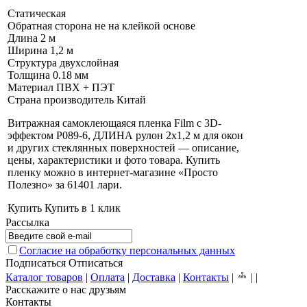
Статическая
Обратная сторона не на клейкой основе
Длина
2 м
Ширина
1,2 м
Структура
двухслойная
Толщина
0.18 мм
Материал
ПВХ + ПЭТ
Страна производитель
Китай
Витражная самоклеющаяся пленка Film с 3D-
эффектом P089-6, ДЛИНА рулон 2х1,2 м для окон
и других стеклянных поверхностей — описание,
цены, характеристики и фото товара. Купить
пленку можно в интернет-магазине «Просто
Полезно» за 61401 лари
.
Купить
Купить в 1 клик
Рассылка
Согласие на обработку персональных данных
Подписаться
Отписаться
Каталог товаров
|
Оплата
|
Доставка
|
Контакты
|
|
|
Расскажите о нас друзьям
Контакты