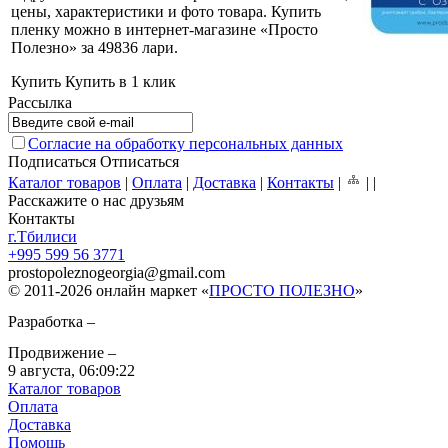
цены, характеристики и фото товара. Купить
пленку можно в интернет-магазине «Просто
Полезно» за 49836 лари
.
Купить
Купить в 1 клик
Рассылка
Согласие на обработку персональных данных
Подписаться
Отписаться
Каталог товаров
|
Оплата
|
Доставка
|
Контакты
|
|
|
Расскажите о нас друзьям
Контакты
г.Тбилиси
+995 599 56 3771
prostopoleznogeorgia
@
gmail.com
© 2011-2026 онлайн маркет «
ПРОСТО ПОЛЕЗНО
»
Разработка –
Продвижение –
9 августа,
06:09:22
Каталог товаров
Оплата
Доставка
Помощь