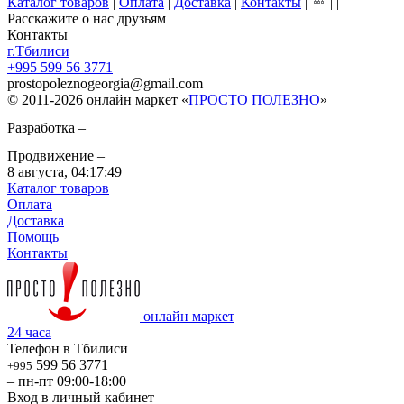
Каталог товаров
|
Оплата
|
Доставка
|
Контакты
|
|
|
Расскажите о нас друзьям
Контакты
г.Тбилиси
+995 599 56 3771
prostopoleznogeorgia
@
gmail.com
© 2011-2026 онлайн маркет «
ПРОСТО ПОЛЕЗНО
»
Разработка –
Продвижение –
8 августа,
04:17:49
Каталог товаров
Оплата
Доставка
Помощь
Контакты
онлайн маркет
24 часа
Телефон в Тбилиси
599 56 3771
+995
– пн-пт 09:00-18:00
Вход в личный кабинет