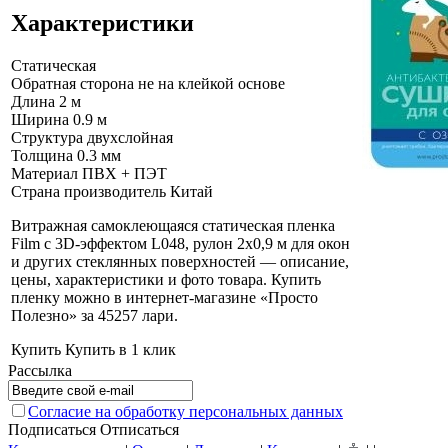
Характеристики
Статическая
Обратная сторона не на клейкой основе
Длина
2 м
Ширина
0.9 м
Структура
двухслойная
Толщина
0.3 мм
Материал
ПВХ + ПЭТ
Страна производитель
Китай
Витражная самоклеющаяся статическая пленка
Film с 3D-эффектом L048, рулон 2х0,9 м для окон
и других стеклянных поверхностей — описание,
цены, характеристики и фото товара. Купить
пленку можно в интернет-магазине «Просто
Полезно» за 45257 лари
.
Купить
Купить в 1 клик
Рассылка
Согласие на обработку персональных данных
Подписаться
Отписаться