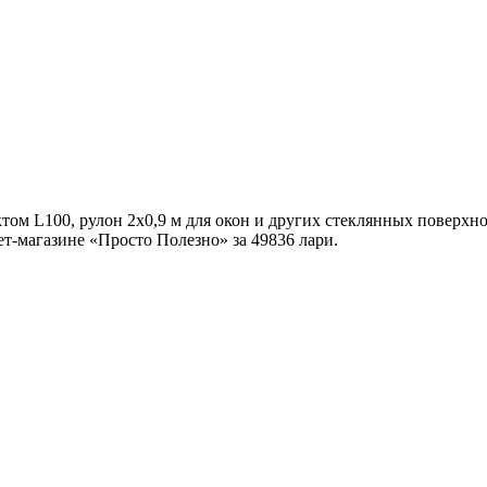
том L100, рулон 2х0,9 м для окон и других стеклянных поверхн
ет-магазине «Просто Полезно» за 49836 лари
.