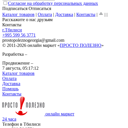
Согласие на обработку персональных данных
Подписаться
Отписаться
Каталог товаров
|
Оплата
|
Доставка
|
Контакты
|
|
|
Расскажите о нас друзьям
Контакты
г.Тбилиси
+995 599 56 3771
prostopoleznogeorgia
@
gmail.com
© 2011-2026 онлайн маркет «
ПРОСТО ПОЛЕЗНО
»
Разработка –
Продвижение –
7 августа,
05:17:12
Каталог товаров
Оплата
Доставка
Помощь
Контакты
онлайн маркет
24 часа
Телефон в Тбилиси