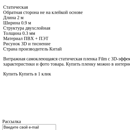
Статическая
Обратная сторона не на клейкой основе
Длина
2 м
Ширина
0.9 м
Структура
двухслойная
Толщина
0.3 мм
Материал
ПВХ + ПЭТ
Рисунок
3D и тиснение
Страна производитель
Китай
Витражная самоклеющаяся статическая пленка Film с 3D-эффек
характеристики и фото товара. Купить пленку можно в интерн
Купить
Купить в 1 клик
Рассылка