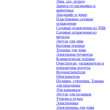
Дача, сад, огород
Защита от насекомых и
животных
Ландшафт и декор
Пластиковые садовые
ограждения
Садовые ограждения из ДПК
Садовые ограждения из
металла
Другое для дачи
Бытовая техника
Техника для дома
Электроинструменты
Климатическя техника
Очистители, увлажнители и
ионизаторы воздуха
Водонагреватели
Обогреватели
Подарки, сувениры. Товары
для праздника
Для карнавала
Другое для подарков
Туризм и отдых
Электроника
Электроника для дома