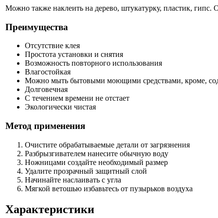
Можно также наклеить на дерево, штукатурку, пластик, гипс. 
Преимущества
Отсутствие клея
Простота установки и снятия
Возможность повторного использования
Влагостойкая
Можно мыть бытовыми моющими средствами, кроме, сод
Долговечная
С течением времени не отстает
Экологически чистая
Метод применения
Очистите обрабатываемые детали от загрязнения
Разбрызгивателем нанесите обычную воду
Ножницами создайте необходимый размер
Удалите прозрачный защитный слой
Начинайте наслаивать с угла
Мягкой ветошью избавьтесь от пузырьков воздуха
Характеристики