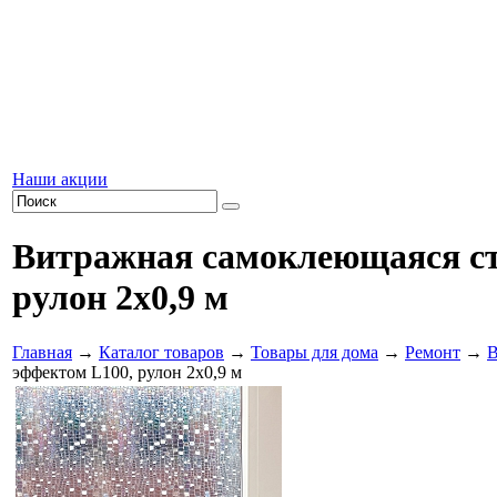
Наши акции
Витражная самоклеющаяся ста
рулон 2х0,9 м
Главная
→
Каталог товаров
→
Товары для дома
→
Ремонт
→
В
эффектом L100, рулон 2х0,9 м