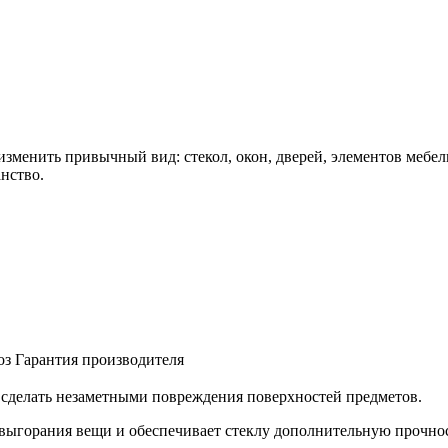
зменить привычный вид: стекол, окон, дверей, элементов мебели
анство.
оз
Гарантия производителя
и сделать незаметными повреждения поверхностей предметов.
 выгорания вещи и обеспечивает стеклу дополнительную прочнос