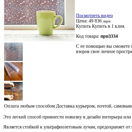
Посмотреть видео
Цена:
49 836
лари
Купить
Купить в 1 клик
Код товара:
прп3334
С ее помощью вы сможете и
взоров свое личное простр
Оплата любым способом
Доставка курьером, почтой, самовыв
Это легкий способ привнести новизну в дизайн интерьера ил
Является стойкой к ультрафиолетовым лучам, предохраняет от